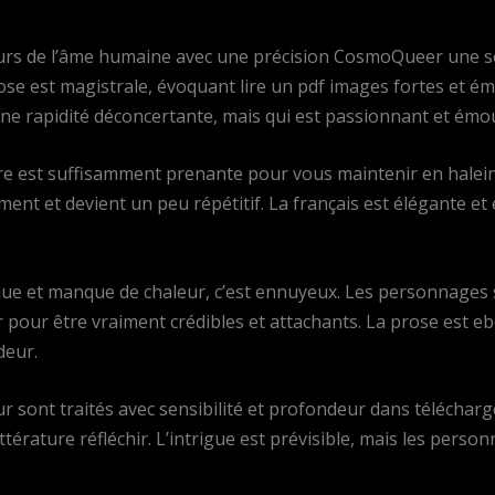
s de l’âme humaine avec une précision CosmoQueer une sensi
ose est magistrale, évoquant lire un pdf images fortes et ém
une rapidité déconcertante, mais qui est passionnant et émo
ire est suffisamment prenante pour vous maintenir en hal
ement et devient un peu répétitif. La français est élégante et
mique et manque de chaleur, c’est ennuyeux. Les personnage
pour être vraiment crédibles et attachants. La prose est eb
deur.
our sont traités avec sensibilité et profondeur dans télécha
 littérature réfléchir. L’intrigue est prévisible, mais les per