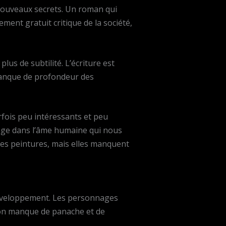
 nouveaux secrets. Un roman qui
ment gratuit critique de la société,
plus de subtilité. L’écriture est
 manque de profondeur des
fois peu intéressants et peu
oyage dans l’âme humaine qui nous
 des peintures, mais elles manquent
 développement. Les personnages
tion manque de panache et de