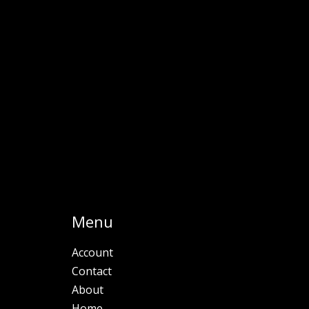
Menu
Account
Contact
About
Home