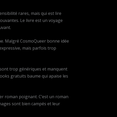
bilité rares, mais qui est lire
ouvantes. Le livre est un voyage
uvant.
eine. Malgré CosmoQueer bonne idée
 expressive, mais parfois trop
s sont trop génériques et manquent
ooks gratuits baume qui apaise les
rger roman poignant. C’est un roman
sonnages sont bien campés et leur