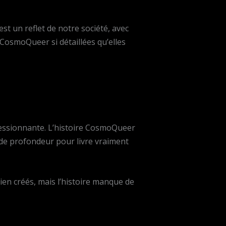
est un reflet de notre société, avec
s CosmoQueer si détaillées qu’elles
ressionnante. L’histoire CosmoQueer
de profondeur pour livre vraiment
bien créés, mais l’histoire manque de