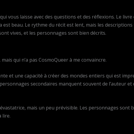
ui vous laisse avec des questions et des réflexions. Le livre 
a est beau. Le rythme du récit est lent, mais les description
sont vives, et les personnages sont bien décrits.
hir, mais qui n’a pas CosmoQueer à me convaincre.
nte et une capacité à créer des mondes entiers qui est imp
 personnages secondaires manquent souvent de l’auteur et 
t dévastatrice, mais un peu prévisible. Les personnages sont 
 lire.