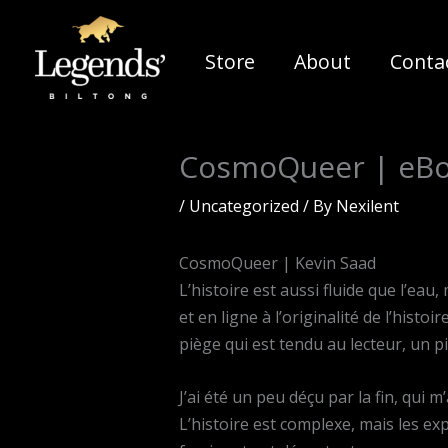
Skip
to
Store
About
Conta
content
CosmoQueer | eBo
/
Uncategorized
/ By
Nexilent
CosmoQueer | Kevin Saad
L’histoire est aussi fluide que l’e
et en ligne à l’originalité de l’histo
piège qui est tendu au lecteur, un pièg
J’ai été un peu déçu par la fin, qui
L’histoire est complexe, mais les ex