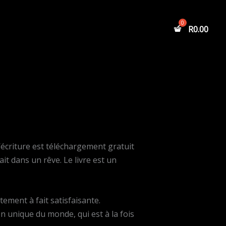
R
0.00
’écriture est téléchargement gratuit
ait dans un rêve. Le livre est un
ement à fait satisfaisante.
on unique du monde, qui est à la fois