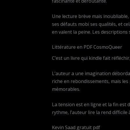
fascinante et déroutante.
Une lecture brève mais inoubliable, q
ses défauts mobi ses qualités, et cel
en valent la peine. Les descriptions 
Littérature en PDF CosmoQueer
C’est un livre qui kindle fait réfléc
L’auteur a une imagination déborda
riche en rebondissements, mais les
mémorables.
La tension est en ligne et la fin es
rythme, l’auteur lire la rend difficile à
Kevin Saad gratuit pdf