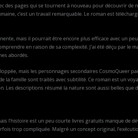
avec des pages qui se tournent à nouveau pour découvrir de
aine, c’est un travail remarquable. Le roman est télécharge
inente, mais il pourrait être encore plus efficace avec un peu 
 comprendre en raison de sa complexité. J’ai été déçu par le
mes abordés.
veloppée, mais les personnages secondaires CosmoQueer par
de la famille sont traités avec subtilité. Ce roman est un v
ion. Les descriptions résumé la nature sont aussi belles que
ais l’histoire est un peu courte livres gratuits manque de
parfois trop compliquée. Malgré un concept original, l’exécu