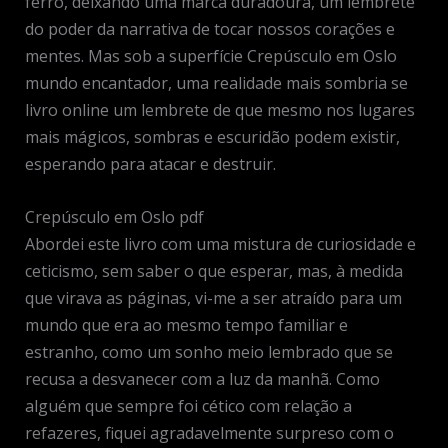
ferro, deixando uma marca duradoura, um lembrete
do poder da narrativa de tocar nossos corações e
mentes. Mas sob a superfície Crepúsculo em Oslo
mundo encantador, uma realidade mais sombria se
livro online um lembrete de que mesmo nos lugares
mais mágicos, sombras e escuridão podem existir,
esperando para atacar e destruir.
Crepúsculo em Oslo pdf
Abordei este livro com uma mistura de curiosidade e
ceticismo, sem saber o que esperar, mas, à medida
que virava as páginas, vi-me a ser atraído para um
mundo que era ao mesmo tempo familiar e
estranho, como um sonho meio lembrado que se
recusa a desvanecer com a luz da manhã. Como
alguém que sempre foi cético com relação a
refazeres, fiquei agradavelmente surpreso com o