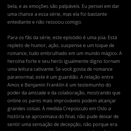
bela, e as emoções são palpáveis. Eu pensei em dar
uma chance a essa série, mas ela foi bastante
entediante e não ressoou comigo.
Para os fãs da série, este episódio é uma joia. Está
repleto de humor, ação, suspense e um toque de
romance, tudo embrulhado em um mundo mágico. A
heroína forte e seu herói igualmente digno tornam
uma leitura cativante. Se você gosta de romance
paranormal, este é um guardião. A relação entre
Amos e Benjamin Franklin é um testemunho do
poder da amizade e da colaboração, mostrando que
online os pares mais improváveis podem alcançar
grandes coisas. À medida Crepúsculo em Oslo a
história se aproximava do final, não pude deixar de
sentir uma sensação de decepção, não porque era