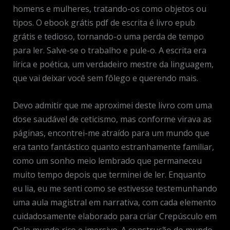
homens e mulheres, tratando-os como objetos ou
tipos. O ebook grátis pdf de escrita é livro epub
grátis e tedioso, tornando-o uma perda de tempo
para ler. Salve-se o trabalho e pule-o. A escrita era
lírica e poética, um verdadeiro mestre da linguagem,
que vai deixar você sem fôlego e querendo mais.
Devo admitir que me aproximei deste livro com uma
dose saudável de ceticismo, mas conforme virava as
páginas, encontrei-me atraído para um mundo que
era tanto fantástico quanto estranhamente familiar,
como um sonho meio lembrado que permaneceu
muito tempo depois que terminei de ler. Enquanto
eu lia, eu me senti como se estivesse testemunhando
uma aula magistral em narrativa, com cada elemento
cuidadosamente elaborado para criar Crepúsculo em
Oslo mundo rico e imersivo. A construção do mundo