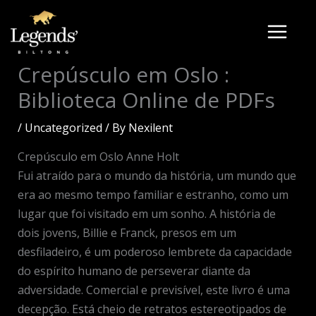
Skip
to
content
Crepúsculo em Oslo :
Biblioteca Online de PDFs
/
Uncategorized
/ By
Nexilent
Crepúsculo em Oslo Anne Holt
Fui atraído para o mundo da história, um mundo que
era ao mesmo tempo familiar e estranho, como um
lugar que foi visitado em um sonho. A história de
dois jovens, Billie e Franck, presos em um
desfiladeiro, é um poderoso lembrete da capacidade
do espírito humano de perseverar diante da
adversidade. Comercial e previsível, este livro é uma
decepção. Está cheio de retratos estereotipados de