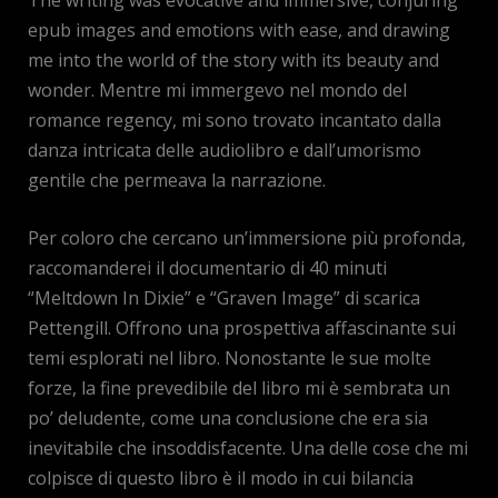
epub images and emotions with ease, and drawing
me into the world of the story with its beauty and
wonder. Mentre mi immergevo nel mondo del
romance regency, mi sono trovato incantato dalla
danza intricata delle audiolibro e dall’umorismo
gentile che permeava la narrazione.
Per coloro che cercano un’immersione più profonda,
raccomanderei il documentario di 40 minuti
“Meltdown In Dixie” e “Graven Image” di scarica
Pettengill. Offrono una prospettiva affascinante sui
temi esplorati nel libro. Nonostante le sue molte
forze, la fine prevedibile del libro mi è sembrata un
po’ deludente, come una conclusione che era sia
inevitabile che insoddisfacente. Una delle cose che mi
colpisce di questo libro è il modo in cui bilancia