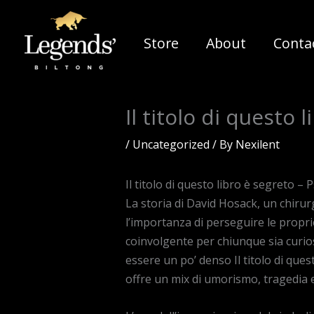
Skip
to
Store
About
Conta
content
Il titolo di questo 
/
Uncategorized
/ By
Nexilent
Il titolo di questo libro è segreto
La storia di David Hosack, un chirurg
l’importanza di perseguire le propri
coinvolgente per chiunque sia curios
essere un po’ denso Il titolo di ques
offre un mix di umorismo, tragedia e