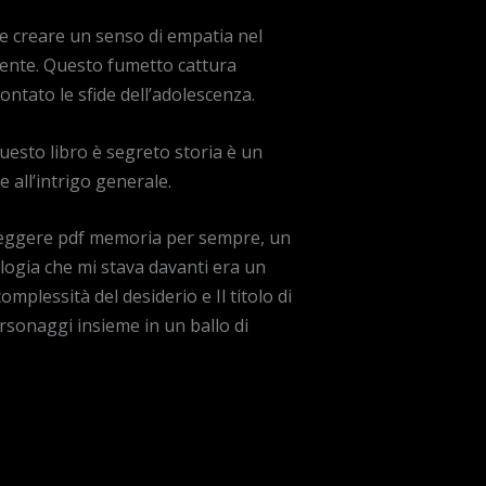
i e creare un senso di empatia nel
ncente. Questo fumetto cattura
ontato le sfide dell’adolescenza.
uesto libro è segreto storia è un
 all’intrigo generale.
a leggere pdf memoria per sempre, un
logia che mi stava davanti era un
mplessità del desiderio e Il titolo di
ersonaggi insieme in un ballo di