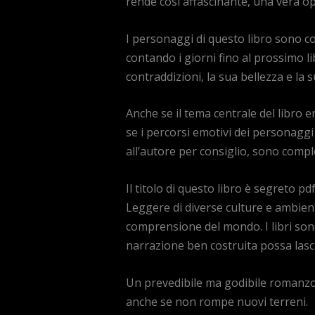
rende così affascinante, una vera o
I personaggi di questo libro sono co
contando i giorni fino al prossimo lib
contraddizioni, la sua bellezza e la 
Anche se il tema centrale del libro 
se i percorsi emotivi dei personaggi
all’autore per consiglio, sono comple
Il titolo di questo libro è segreto pd
Leggere di diverse culture e ambient
comprensione del mondo. I libri so
narrazione ben costruita possa las
Un prevedibile ma godibile romanzo Il
anche se non rompe nuovi terreni.