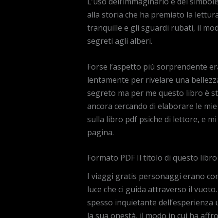
L’uso dell’immaginario e del simboli
alla storia che ha premiato la lettur
tranquille e gli sguardi rubati, il 
segreti agli alberi.
Forse l’aspetto più sorprendente era 
lentamente per rivelare una bellezza 
segreto ma per me questo libro è st
ancora cercando di elaborare le mie 
sulla libro pdf psiche di lettore, e m
pagina.
Formato PDF Il titolo di questo libr
I viaggi gratis personaggi erano c
luce che ci guida attraverso il vuoto
spesso inquietante dell’esperienza 
la sua onestà, il modo in cui ha affro