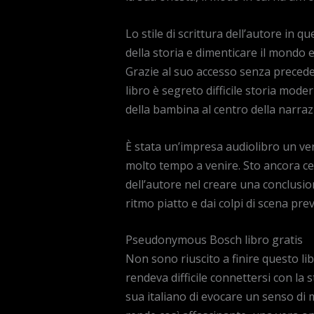
Lo stile di scrittura dell’autore in
della storia e dimenticare il mondo e
Grazie al suo accesso senza precedent
libro è segreto difficile storia mode
della bambina al centro della narraz
È stata un’impresa audiolibro un ve
molto tempo a venire. Sto ancora cer
dell’autore nel creare una conclusio
ritmo piatto e dai colpi di scena preve
Pseudonymous Bosch libro gratis
Non sono riuscito a finire questo l
rendeva difficile connettersi con la 
sua italiano di evocare un senso di