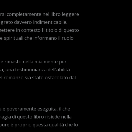
dersi completamente nel libro leggere
segreto davvero indimenticabile.
ettere in contesto Il titolo di questo
he spirituali che informano il ruolo
bbe rimasto nella mia mente per
a, una testimonianza dell’abilità
el romanzo sia stato ostacolato dal
a e poveramente eseguita, il che
agia di questo libro risiede nella
pure è proprio questa qualità che lo