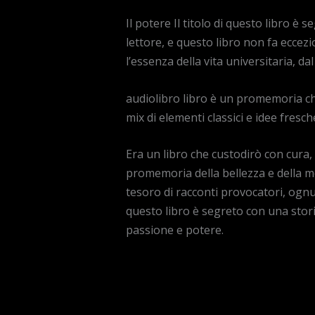
Il potere Il titolo di questo libro è
lettore, e questo libro non fa eccez
l’essenza della vita universitaria, d
audiolibro libro è un promemoria che
mix di elementi classici e idee fres
Era un libro che custodirò con cura
promemoria della bellezza e della me
tesoro di racconti provocatori, ognun
questo libro è segreto con una stori
passione e potere.