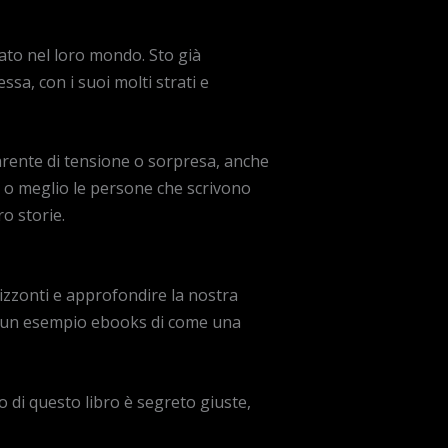
rato nel loro mondo. Sto già
ssa, con i suoi molti strati e
arente di tensione o sorpresa, anche
o, o meglio le persone che scrivono
ro storie.
izzonti e approfondire la nostra
è un esempio ebooks di come una
lo di questo libro è segreto giuste,