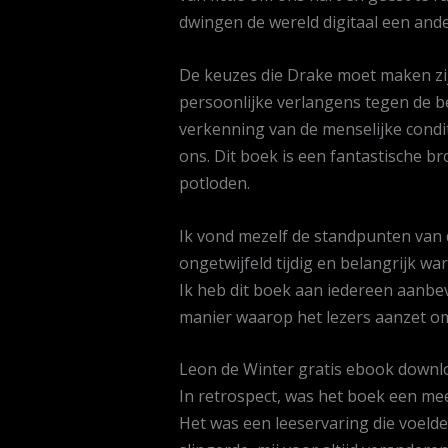
dwingen de wereld digitaal een ande
De keuzes die Drake moet maken zij
persoonlijke verlangens tegen de b
verkenning van de menselijke conditi
ons. Dit boek is een fantastische b
potloden.
Ik vond mezelf de standpunten van d
ongetwijfeld tijdig en belangrijk wa
Ik heb dit boek aan iedereen aanbe
manier waarop het lezers aanzet om
Leon de Winter gratis ebook down
In retrospect, was het boek een mee
Het was een leeservaring die voelde