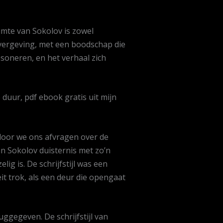
imte van Sokolov is zowel
 vergeving, met een boodschap die
soneren, en het verhaal zich
duur, pdf ebook gratis uit mijn
door we ons afvragen over de
n Sokolov duisternis met zo’n
g is. De schrijfstijl was een
eit trok, als een deur die opengaat
ruggegeven. De schrijfstijl van