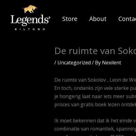
Skip
to
Store
About
Conta
content
De ruimte van Sok
/
Uncategorized
/ By
Nexilent
De ruimte van Sokolov , Leon de Wi
En toch, ondanks zijn vele sterke 
je hongerig laat naar iets meer subs
proces van gratis boek lezen ontdek
Ik moet bekennen dat ik het einde 
combinatie van romantiek, spanning