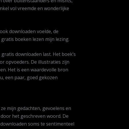
en over buitenstaanders en misfits,
inkel vol vreemde en wonderlijke
book downloaden voelde, de
gratis boeken lezen mijn lezing.
n gratis downloaden last. Het boek’s
r opvoeders. De illustraties zijn
en. Het is een waardevolle bron
ku, een paar, goed gekozen
p ze mijn gedachten, gevoelens en
 door het geschreven woord. De
ok downloaden soms te sentimenteel