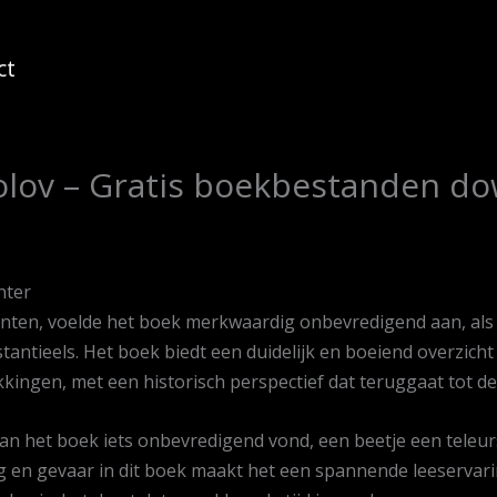
ct
olov – Gratis boekbestanden d
nter
punten, voelde het boek merkwaardig onbevredigend aan, al
tantieels. Het boek biedt een duidelijk en boeiend overzich
kingen, met een historisch perspectief dat teruggaat tot de
van het boek iets onbevredigend vond, een beetje een teleur
 en gevaar in dit boek maakt het een spannende leeservaring