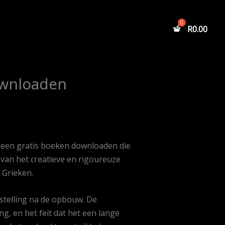
R
0.00
ownloaden
s een gratis boeken downloaden die
t van het creatieve en rigoureuze
 Grieken.
stelling na de opbouw. De
, en het feit dat het een lange