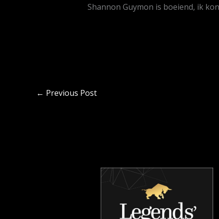
Shannon Guymon is boeiend, ik kon 
←
Previous Post