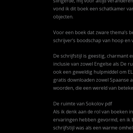
slingerde, mij voor altijd verandere
vond ik dit boek een schatkamer van
objecten.
Voor een boek dat zware thema’s b
schrijver’s boodschap van hoop en 
De schrijfstijl is geestig, charmant
inclusie van zowel Engelse als De ru
ook een geweldig hulpmiddel om ELL
gratis downloaden zowel Spaanse al
woorden, die een wereld van betek
De ruimte van Sokolov pdf
Als ik denk aan de rol van boeken i
ervaringen hebben gevormd, en ik 
schrijfstijl was als een warme omh