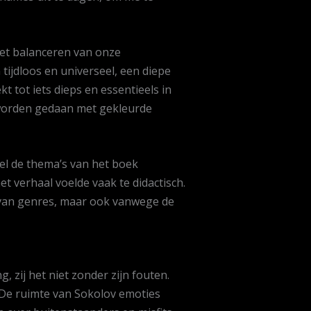
het balanceren van onze
ijdloos en universeel, een diepe
t tot iets dieps en essentieels in
n worden gedaan met gekleurde
wel de thema’s van het boek
et verhaal voelde vaak te didactisch.
g van genres, maar ook vanwege de
zij het niet zonder zijn fouten.
n De ruimte van Sokolov emoties