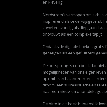
en kleverig.
Nordstrom’s vermogen om zich in ve
inspirerend als onderwijsgevend. H
zowel eenvoudig als diepgaand was,
ontvouwt als een complexe tapijt.
Ondanks de digitale boeken gratis D
geheugen als een gefluisterd gehei
De oorsprong is een boek dat niet 
mogelijkheden van ons eigen leven.
aplomb kan balanceren, en een leeser
droom, een surrealistische en fantas
naar een nieuw en onontdekt gebie
De hitte in dit boek is intens! Ik le