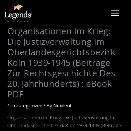
Skip
to
content
Organisationen Im Krieg:
Die Justizverwaltung Im
Oberlandesgerichtsbezirk
Koln 1939-1945 (Beitrage
Zur Rechtsgeschichte Des
20. Jahrhunderts) : eBook
PDF
/
Uncategorized
/ By
Nexilent
Organisationen Im Krieg: Die Justizverwaltung Im
Oberlandesgerichtsbezirk Koln 1939-1945 (Beitrage