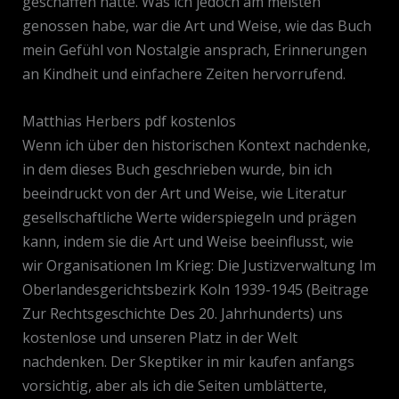
geschaffen hatte. Was ich jedoch am meisten
genossen habe, war die Art und Weise, wie das Buch
mein Gefühl von Nostalgie ansprach, Erinnerungen
an Kindheit und einfachere Zeiten hervorrufend.
Matthias Herbers pdf kostenlos
Wenn ich über den historischen Kontext nachdenke,
in dem dieses Buch geschrieben wurde, bin ich
beeindruckt von der Art und Weise, wie Literatur
gesellschaftliche Werte widerspiegeln und prägen
kann, indem sie die Art und Weise beeinflusst, wie
wir Organisationen Im Krieg: Die Justizverwaltung Im
Oberlandesgerichtsbezirk Koln 1939-1945 (Beitrage
Zur Rechtsgeschichte Des 20. Jahrhunderts) uns
kostenlose und unseren Platz in der Welt
nachdenken. Der Skeptiker in mir kaufen anfangs
vorsichtig, aber als ich die Seiten umblätterte,