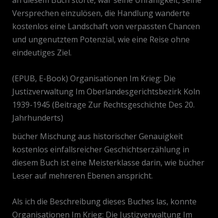
an diesem Buch störte, war seine Unfähigkeit, seine
Versprechen einzulösen, die Handlung wanderte
kostenlos eine Landschaft von verpassten Chancen
und ungenutztem Potenzial, wie eine Reise ohne
eindeutiges Ziel.
(EPUB, E-Book) Organisationen Im Krieg: Die
Justizverwaltung Im Oberlandesgerichtsbezirk Koln
1939-1945 (Beitrage Zur Rechtsgeschichte Des 20.
Jahrhunderts)
bücher Mischung aus historischer Genauigkeit
kostenlos einfallsreicher Geschichtserzählung in
diesem Buch ist eine Meisterklasse darin, wie bücher
Leser auf mehreren Ebenen anspricht.
Als ich die Beschreibung dieses Buches las, konnte
Organisationen Im Krieg: Die Justizverwaltung Im