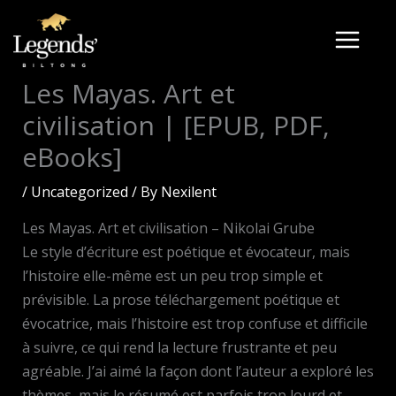
Skip
to
content
Les Mayas. Art et
civilisation | [EPUB, PDF,
eBooks]
/
Uncategorized
/ By
Nexilent
Les Mayas. Art et civilisation – Nikolai Grube
Le style d’écriture est poétique et évocateur, mais
l’histoire elle-même est un peu trop simple et
prévisible. La prose téléchargement poétique et
évocatrice, mais l’histoire est trop confuse et difficile
à suivre, ce qui rend la lecture frustrante et peu
agréable. J’ai aimé la façon dont l’auteur a exploré les
thèmes, mais le résumé est parfois trop lourd et