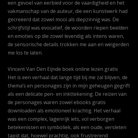
een gevoel van eerbied voor de vaardigheid en het
vakmanschap van de auteur, die een kunstwerk had
gecreëerd dat zowel mooi als diepzinnig was. De
schrijfstijl was evocatief, de woorden riepen beelden
en emoties op die zowel levendig als intens waren,
de sensorische details trokken me aan en weigerden
me los te laten.
Vincent Van Den Eijnde boek online lezen gratis
Het is een verhaal dat lange tijd bij me zal blijven, de
thema’s en personages zijn in mijn geheugen gegrift
als een delicate pen- en inkttekening. De reizen van
de personages waren zowel ebooks gratis
downloaden als emotioneel krachtig. Het verhaal
was een complex, lagenrijk iets, vol verborgen
betekenissen en symboliek, als een oude, versleten
tapijt dat, hoewel prachtig, ook frustrerend