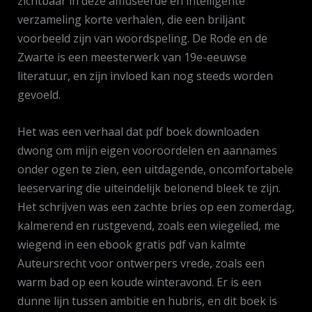
zichtbaar in deze amuseerde en intelligente
verzameling korte verhalen, die een briljant
voorbeeld zijn van woordspeling. De Rode en de
Zwarte is een meesterwerk van 19e-eeuwse
literatuur, en zijn invloed kan nog steeds worden
gevoeld.
Het was een verhaal dat pdf boek downloaden
dwong om mijn eigen vooroordelen en aannames
onder ogen te zien, een uitdagende, oncomfortabele
leeservaring die uiteindelijk belonend bleek te zijn.
Het schrijven was een zachte bries op een zomerdag,
kalmerend en rustgevend, zoals een wiegelied, me
wiegend in een ebook gratis pdf van kalmte
Auteursrecht voor ontwerpers vrede, zoals een
warm bad op een koude winteravond. Er is een
dunne lijn tussen ambitie en hubris, en dit boek is