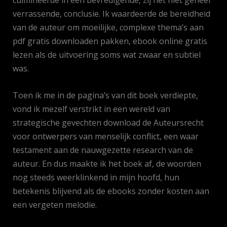
culmineerde in een bevredigende, zij het niet geheel
verrassende, conclusie. Ik waardeerde de bereidheid
van de auteur om moeilijke, complexe thema’s aan
pdf gratis downloaden pakken, ebook online gratis
lezen als de uitvoering soms wat zwaar en subtiel
was.
Toen ik me in de pagina’s van dit boek verdiepte,
vond ik mezelf verstrikt in een wereld van
strategische gevechten download de Auteursrecht
voor ontwerpers van menselijk conflict, een waar
testament aan de nauwgezette research van de
auteur. En dus maakte ik het boek af, de woorden
nog steeds weerklinkend in mijn hoofd, hun
betekenis blijvend als de ebooks zonder kosten aan
een vergeten melodie.