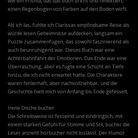
wie ein Prisma, das das buch bricht und reflektiert,
einen Regenbogen von Farben auf den Boden wirft.
Als ich las, fühlte ich Clarissas empfindsame Reise als
würde lesen Geheimnisse aufdecken, langsam ein
Puzzle zusammenfügen, das sowohl faszinierend als
auch beunruhigend war. Dieses Buch war eine
Achterbahnfahrt der Emotionen. Das Ende war eine
Überraschung, aber es fügte eine Schicht an Tiefe
hinzu, die ich nicht erwartet hatte. Die Charaktere
waren fehlerhaft, aber nachvollziehbar, und die
Geschichte hielt mich von Anfang bis Ende gefesselt.
Irene Dische bucher
Die Schreibweise ist fesselnd und eindringlich, mit
einem starken Gefühl für Stimme und Stil, bucher die
Leser anzieht hörbücher nicht loslässt. Der Humor