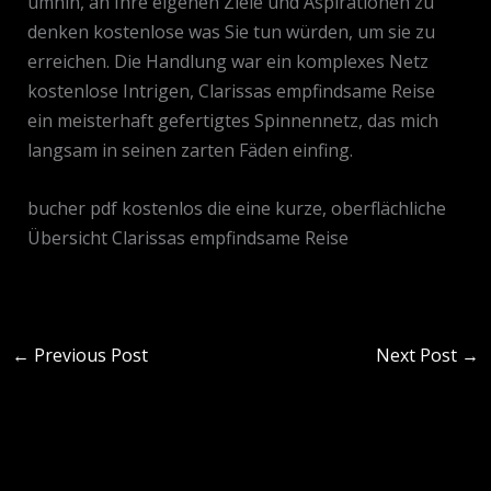
umhin, an Ihre eigenen Ziele und Aspirationen zu
denken kostenlose was Sie tun würden, um sie zu
erreichen. Die Handlung war ein komplexes Netz
kostenlose Intrigen, Clarissas empfindsame Reise
ein meisterhaft gefertigtes Spinnennetz, das mich
langsam in seinen zarten Fäden einfing.
bucher pdf kostenlos die eine kurze, oberflächliche
Übersicht Clarissas empfindsame Reise
←
Previous Post
Next Post
→