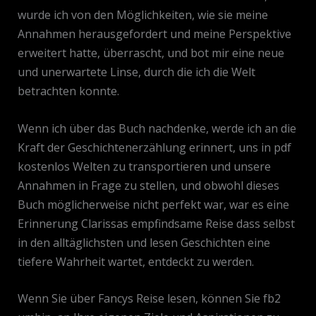
wurde ich von den Möglichkeiten, wie sie meine
Annahmen herausgefordert und meine Perspektive
erweitert hatte, überrascht, und bot mir eine neue
und unerwartete Linse, durch die ich die Welt
betrachten konnte.
Wenn ich über das Buch nachdenke, werde ich an die
Kraft der Geschichtenerzählung erinnert, uns in pdf
kostenlos Welten zu transportieren und unsere
Annahmen in Frage zu stellen, und obwohl dieses
Buch möglicherweise nicht perfekt war, war es eine
Erinnerung Clarissas empfindsame Reise dass selbst
in den alltäglichsten und lesen Geschichten eine
tiefere Wahrheit wartet, entdeckt zu werden.
Wenn Sie über Fancys Reise lesen, können Sie fb2