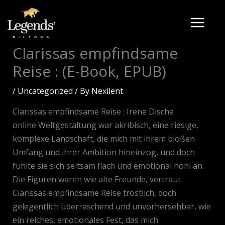
Skip
to
content
Clarissas empfindsame
Reise : (E-Book, EPUB)
/
Uncategorized
/ By
Nexilent
Clarissas empfindsame Reise : Irene Dische
online Weltgestaltung war akribisch, eine riesige,
komplexe Landschaft, die mich mit ihrem bloßen
Umfang und ihrer Ambition hineinzog, und doch
fühlte sie sich seltsam flach und emotional hohl an.
Die Figuren waren wie alte Freunde, vertraut
Clarissas empfindsame Reise tröstlich, doch
gelegentlich überraschend und unvorhersehbar, wie
ein reiches, emotionales Fest, das mich