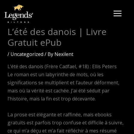
Skip
to
content
L’été des danois | Livre
Gratuit ePub
/
Uncategorized
/ By
Nexilent
L’été des danois (Frère Cadfael, #18) : Ellis Peters
Le roman est un labyrinthe de mots, où les
significations se multiplient et l’auteur déforment,
mais où la vérité est cachée. J’ai été séduit par
l’histoire, mais la fin est trop décevante.
La prose est élégante et raffinée, mais ebooks
gratuits est parfois trop confuse et difficile à suivre,
ce qui m’a déçu et m’a fait réfléchir à mes résumé