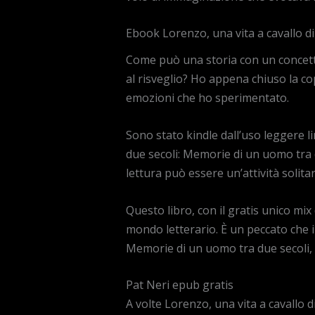
Ebook Lorenzo, una vita a cavallo di 
Come può una storia con un concett
al risveglio? Ho appena chiuso la cop
emozioni che ho sperimentato.
Sono stato kindle dall’uso leggere l
due secoli: Memorie di un uomo tra du
lettura può essere un’attività solit
Questo libro, con il gratis unico mi
mondo letterario. È un peccato che il
Memorie di un uomo tra due secoli, da
Pat Neri epub gratis
A volte Lorenzo, una vita a cavallo d