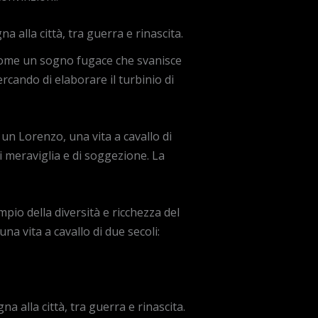
 alla città, tra guerra e rinascita.
come un sogno fugace che svanisce
rcando di elaborare il turbinio di
 un Lorenzo, una vita a cavallo di
i meraviglia e di soggezione. La
pio della diversità e ricchezza del
na vita a cavallo di due secoli:
a alla città, tra guerra e rinascita.