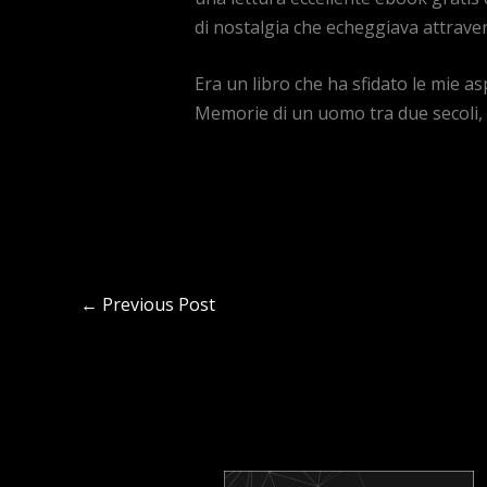
di nostalgia che echeggiava attrave
Era un libro che ha sfidato le mie a
Memorie di un uomo tra due secoli, d
←
Previous Post