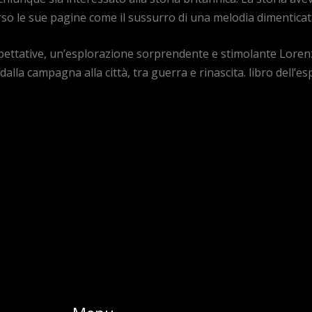
rso le sue pagine come il sussurro di una melodia dimenticat
spettative, un’esplorazione sorprendente e stimolante Lorenzo
alla campagna alla città, tra guerra e rinascita. libro dell’