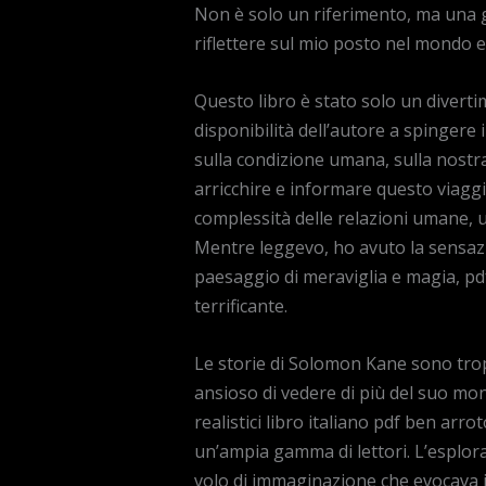
Non è solo un riferimento, ma una gu
riflettere sul mio posto nel mondo 
Questo libro è stato solo un divert
disponibilità dell’autore a spingere
sulla condizione umana, sulla nostra
arricchire e informare questo viagg
complessità delle relazioni umane, 
Mentre leggevo, ho avuto la sensaz
paesaggio di meraviglia e magia, pdf
terrificante.
Le storie di Solomon Kane sono trop
ansioso di vedere di più del suo mon
realistici libro italiano pdf ben arr
un’ampia gamma di lettori. L’esplora
volo di immaginazione che evocava im