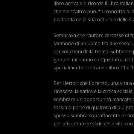
libro arriva e ti ricorda il libro ita
che nient’altro può. * Il concetto d
profonda della sua natura e delle su
Sembrava che l’autore cercasse di tr
Memorie di un uomo tra due secoli, d
convoluzioni della trama. Sebbene que
genuini mi hanno conquistato, molto
specialmente con i audiolibro 11 e 
Per i lettori che Lorenzo, una vita a
rinascita. la satira e la critica soc
sembrare un’opportunità mancata di e
fossimo parte di qualcosa di più gra
spesso sembra sopraffacente e caotic
per affrontare le sfide della vita co