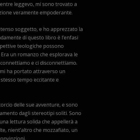
Mentre leggevo, mi sono trovato a
zzazione veramente empoderante.
intenso soggetto, e ho apprezzato la
ndamente di questo libro è l’enfasi
ospettive teologiche possono
. Era un romanzo che esplorava le
 connettiamo e ci disconnettiamo.
 mi ha portato attraverso un
o stesso tempo eccitante e
corcio delle sue avventure, e sono
mento dagli stereotipi soliti. Sono
 una lettura solida che appellerà a
te, nient’altro che mozzafiato, un
onvinzioni.