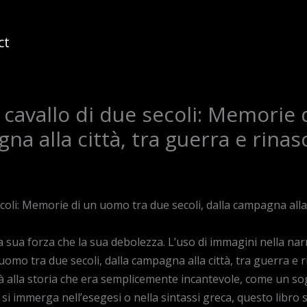
ct
a cavallo di due secoli: Memorie
na alla città, tra guerra e rinasci
coli: Memorie di un uomo tra due secoli, dalla campagna alla c
la sua forza che la sua debolezza. L’uso di immagini nella na
 uomo tra due secoli, dalla campagna alla città, tra guerra e
ità alla storia che era semplicemente incantevole, come un 
 si immerga nell’esegesi o nella sintassi greca, questo lib