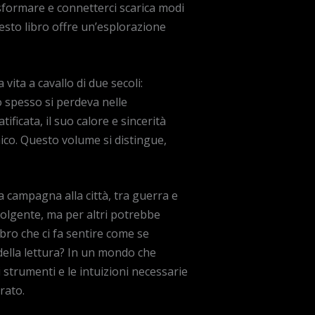
trasformare e connetterci scarica modi
esto libro offre un’esplorazione
ita a cavallo di due secoli:
o spesso si perdeva nelle
ficata, il suo calore e sincerità
co. Questo volume si distingue,
la campagna alla città, tra guerra e
nvolgente, ma per altri potrebbe
bro che ci fa sentire come se
 della lettura? In un mondo che
strumenti e le intuizioni necessarie
rato.