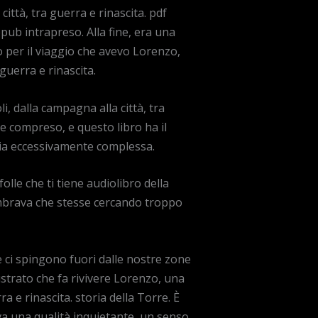
ittà, tra guerra e rinascita. pdf
pub intrapreso. Alla fine, era una
to per il viaggio che avevo Lorenzo,
guerra e rinascita.
, dalla campagna alla città, tra
 e compreso, e questo libro ha il
ogia eccessivamente complessa.
lle che ti tiene audiolibro della
sembrava che stesse cercando troppo
e e ci spingono fuori dalle nostre zone
ustrato che fa rivivere Lorenzo, una
a e rinascita. storia della Torre. È
eva una qualità inquietante, un senso