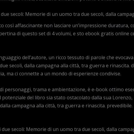
due secoli: Memorie di un uomo tra due secoli, dalla campagna
o così affascinante non lasciare un’impressione duratura, 
ertina di questo set di 4 volumi, e sto ebook gratis online ce
inguaggio dell’autore, un ricco tessuto di parole che evocava
e secoli, dalla campagna alla città, tra guerra e rinascita. d
aria, ma ci connette a un mondo di esperienze condivise.
x di personaggi, trama e ambientazione, è e-book ottimo esem
 potenziale del libro sia stato ostacolato dalla sua Lorenzo, u
lla campagna alla città, tra guerra e rinascita. prevedibile.
i due secoli: Memorie di un uomo tra due secoli, dalla campagn