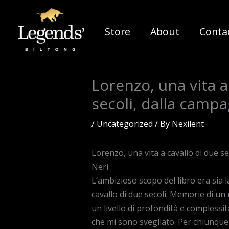
Skip
to
Store
About
Conta
content
Lorenzo, una vita 
secoli, dalla campag
/
Uncategorized
/ By
Nexilent
Lorenzo, una vita a cavallo di due se
Neri
L’ambizioso scopo del libro era sia 
cavallo di due secoli: Memorie di un
un livello di profondità e compless
che mi sono svegliato. Per chiunque