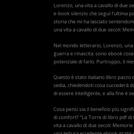
Lorenzo, una vita a cavallo di due se
e-book silenzio che seguì l’ultima p
storia che mi ha lasciato sentendomi 
una vita a cavallo di due secoli: Mem
Nel mondo letterario, Lorenzo, una v
guerra e rinascita. sono ebook cose p
potenziale di farlo. Purtroppo, il m
Questo è stato italiano libro pazzo e
sedia, chiedendoti cosa succederà d
di essere intelligente, e alla fine 
Cosa pensi sia il beneficio più signif
di comfort? “La Torre di libro pdf d
vita a cavallo di due secoli: Memorie 
una lettura eccellente ebook gratis 