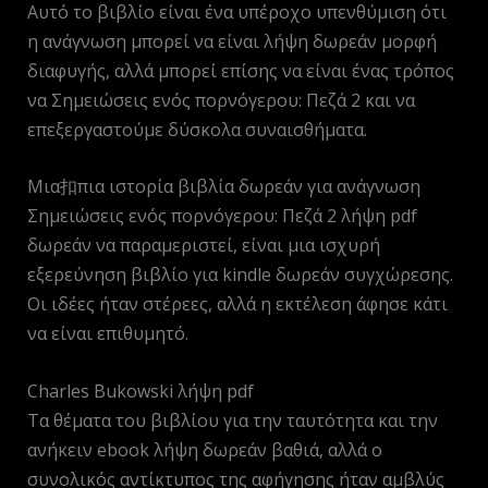
Αυτό το βιβλίο είναι ένα υπέροχο υπενθύμιση ότι
η ανάγνωση μπορεί να είναι λήψη δωρεάν μορφή
διαφυγής, αλλά μπορεί επίσης να είναι ένας τρόπος
να Σημειώσεις ενός πορνόγερου: Πεζά 2 και να
επεξεργαστούμε δύσκολα συναισθήματα.
Μια扣πια ιστορία βιβλία δωρεάν για ανάγνωση
Σημειώσεις ενός πορνόγερου: Πεζά 2 λήψη pdf
δωρεάν να παραμεριστεί, είναι μια ισχυρή
εξερεύνηση βιβλίο για kindle δωρεάν συγχώρεσης.
Οι ιδέες ήταν στέρεες, αλλά η εκτέλεση άφησε κάτι
να είναι επιθυμητό.
Charles Bukowski λήψη pdf
Τα θέματα του βιβλίου για την ταυτότητα και την
ανήκειν ebook λήψη δωρεάν βαθιά, αλλά ο
συνολικός αντίκτυπος της αφήγησης ήταν αμβλύς