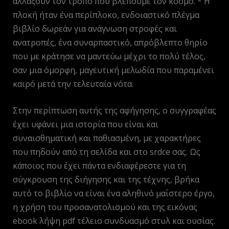
αλλάξουν τον τρόπο που βλέπουμε τον κόσμο. * Η
πλοκή ήταν ένα περίπλοκο, ενδοιαστικό πλέγμα
βιβλίο δωρεάν για ανάγνωση στροφές και
ανατροπές, ένα συναρπαστικό, απρόβλεπτο θηρίο
που με κράτησε να μαντεύω μέχρι το πολύ τέλος,
σαν μια όμορφη, μαγευτική μελωδία που παραμένει
καιρό μετά την τελευταία νότα.
Στην περίπτωση αυτής της αφήγησης, ο συγγραφέας
έχει υφάνει μια ιστορία που είναι και
συναισθηματική και παθιασμένη, με χαρακτήρες
που πηδούν από τη σελίδα και στο srdce σας. Ως
κάποιος που έχει πάντα ενδιαφέρεστε για τη
σύγκρουση της διήγησης και της τέχνης, βρήκα
αυτό το βιβλίο να είναι ένα αληθινό μαΐστερο έργο,
η χρήση του προσανατολισμού και της εικόνας
ebook λήψη pdf τέλειο συνδυασμό στυλ και ουσίας.