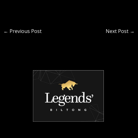
←
Previous Post
Next Post
→