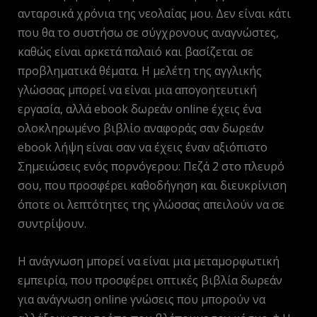
ανταρσικά χρόνια της νεολαίας μου. Δεν είναι κάτι
που θα το συστήσω σε σύγχρονους αναγνώστες,
καθώς είναι αρκετά παλαιό και βασίζεται σε
προβληματικά θέματα. Η μελέτη της αγγλικής
γλώσσας μπορεί να είναι μια απογοητευτική
εργασία, αλλά ebook δωρεάν online έχεις ένα
ολοκληρωμένο βιβλίο αναφοράς σαν δωρεάν
ebook λήψη είναι σαν να έχεις έναν αξιόπιστο
Σημειώσεις ενός πορνόγερου: Πεζά 2 στο πλευρό
σου, που προσφέρει καθοδήγηση και διευκρίνιση
όποτε οι λεπτότητες της γλώσσας απειλούν να σε
συντρίψουν.
Η ανάγνωση μπορεί να είναι μια μεταμορφωτική
εμπειρία, που προσφέρει οπτικές βιβλία δωρεάν
για ανάγνωση online γνώσεις που μπορούν να