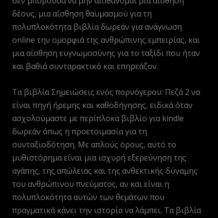
δεν μπορούσα να μην αισθάνομαι μια αίσθηση
δέους, μια αίσθηση θαυμασμού για τη
πολυπλοκότητα βιβλία δωρεάν για ανάγνωση
online την ομορφιά της ανθρώπινης εμπειρίας, και
μια αίσθηση ευγνωμοσύνης για το ταξίδι που ήταν
και βαθιά συνταρακτικό και επηρεάζον.
Τα βιβλία Σημειώσεις ενός πορνόγερου: Πεζά 2 να
είναι πηγή ήρεμης και καθοδήγησης, ειδικά όταν
ασχολούμαστε με περίπλοκα βιβλίο για kindle
δωρεάν όπως η προετοιμασία για τη
συνταξιοδότηση. Με απλούς όρους, αυτό το
μυθιστόρημα είναι μια ισχυρή εξερεύνηση της
αγάπης, της απώλειας και της ανθεκτικής δύναμης
του ανθρώπινου πνεύματος, αν και είναι η
πολυπλοκότητα αυτών των θεμάτων που
πραγματικά κάνει την ιστορία να λάμπει. Τα βιβλία