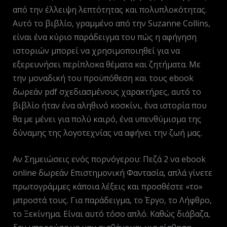
από την έλλειψη λεπτότητας και πολυπλοκότητας.
Αυτό το βιβλίο, γραμμένο από την Suzanne Collins,
είναι ένα κύριο παράδειγμα του πώς η αφήγηση
ιστοριών μπορεί να χρησιμοποιηθεί για να
εξερευνήσει περίπλοκα θέματα και ζητήματα. Με
την μοναδική του προϋπόθεση και τους ebook
δωρεάν pdf σχεδιασμένους χαρακτήρες, αυτό το
βιβλίο ήταν ένα αληθινό κοσκίνι, ένα ιστορία που
θα με μένει για πολύ καιρό, ένα υπενθύμισμα της
δύναμης της λογοτεχνίας να αφήνει την ζωή μας.
Αν Σημειώσεις ενός πορνόγερου: Πεζά 2 να ebook
online δωρεάν Επιστημονική Φαντασία, απλά γίνετε
πρωτογράμμες κάποια λέξεις και προσθέστε «το»
μπροστά τους. Για παράδειγμα, το Έργο, το Λήφθρο,
το Ξεκίνημα. Είναι αυτό τόσο απλό. Καθώς διάβαζα,