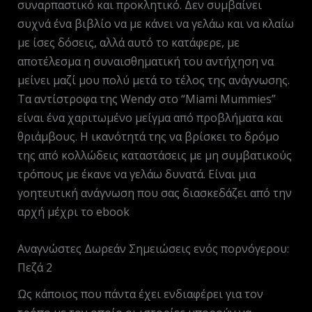
συναρπαστικό και προκλητικό. Δεν συμβαίνει
συχνά ένα βιβλίο να με κάνει να γελάω και να κλαίω
με ίσες δόσεις, αλλά αυτό το κατάφερε, με
αποτέλεσμα η συναισθηματική του αντήχηση να
μείνει μαζί μου πολύ μετά το τέλος της ανάγνωσης.
Τα αντίστροφα της Wendy στο “Miami Mummies”
είναι ένα χαριτωμένο μείγμα από προβλήματα και
θριάμβους. Η ικανότητά της να βρίσκει το δρόμο
της από κολλώδεις καταστάσεις με μη συμβατικούς
τρόπους με έκανε να γελάω δυνατά. Είναι μια
γοητευτική ανάγνωση που σας διασκεδάζει από την
αρχή μέχρι το ebook
Αναγνώστες Δωρεάν Σημειώσεις ενός πορνόγερου:
Πεζά 2
Ως κάποιος που πάντα έχει ενδιαφέρει για τον