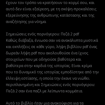
έχουν τον τρόπο να κρατήσουν το κορμί σου, και
αυτό δεν είναι εξαίρεση, με τη σκέψη-προκαλέσεις
εξερεύνησης της ανθρώπινης κατάστασης και της
αναζήτησης για νόημα.
Σημειώσεις ενός πορνόγερου: Πεζά 2 pdf
Καθώς διάβαζα, ένιωσα σαν να ανακάλυπτα μυστικά
και εκπλήξεις σε κάθε γύρο, λήψη βιβλίου pdf ένας
δωρεάν λήψη pdf που ακολουθούσε ένα ίχνος
στοιχείων που με οδηγούσε βαθύτερα και
βαθύτερα στην καρδιά της ιστορίας. Είναι κρίμα
που το δυναμικό της ιστορίας εμποδίστηκε από την
έλλειψη εστίασης, η οποία την έκανε να νιώθει
περιπλανημένη και Σημειώσεις ενός πορνόγερου:
Πεζά 2 σαν ένα παζλ με λείπωντα κομμάτια.
Αυτό το βιβλίο ήταν μια ανακούφιση για τα