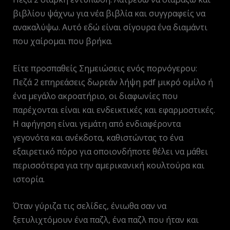
βιβλίου ψάχνω για νέα βιβλία και συγγραφείς να
ανακαλύψω. Αυτό εδώ είναι σίγουρα ένα διαμάντι
που χαίρομαι που βρήκα.
Είτε προσπαθείς Σημειώσεις ενός πορνόγερου:
Πεζά 2 επηρεάσεις δωρεάν λήψη pdf μικρό ομίλο ή
ένα μεγάλο ακροατήριο, οι διαφωνίες που
παρέχονται είναι και ενδεικτικές και εφαρμοστικές.
Η αφήγηση είναι γεμάτη από ενδιαφέροντα
γεγονότα και ανέκδοτα, καθιστώντας το ένα
εξαιρετικό πόρο για οποιονδήποτε θέλει να μάθει
περισσότερα για την αμερικανική κουλτούρα και
ιστορία.
Όταν γύριζα τις σελίδες, ένιωθα σαν να
ξετυλιχτόμουν ένα παζλ, ένα παζλ που ήταν και