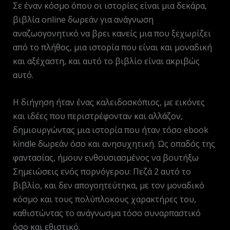
Σε έναν κόσμο όπου οι ιστορίες είναι μια δεκάρα,
βιβλία online δωρεάν για ανάγνωση
αναζωογονητικό να βρει κανείς μια που ξεχωρίζει
από το πλήθος, μια ιστορία που είναι και μοναδική
και αξέχαστη, και αυτό το βιβλίο είναι ακριβώς
αυτό.
Η διήγηση ήταν ένας καλειδοσκόπιος, με εικόνες
και ιδέες που περιστρέφονταν και αλλάζον,
δημιουργώντας μια ιστορία που ήταν τόσο ebook
kindle δωρεάν όσο και ανησυχητική. Ως οπαδός της
φαντασίας, ήμουν ενθουσιασμένος να βουτήξω
Σημειώσεις ενός πορνόγερου: Πεζά 2 αυτό το
βιβλίο, και δεν απογοητεύτηκα, με τον μοναδικό
κόσμο και τους πολύπλοκους χαρακτήρες του,
καθιστώντας το ανάγνωσμα τόσο συναρπαστικό
όσο και εθιστικό.