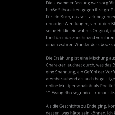
Die zusammenfassung war sorgfältig,
bloße Silhouetten gegen ihre großar
Für ein Buch, das so stark begonne
unnötige Wendungen, verlor den Bli
seine Heldin ein wahres Original, mi
fand ich mich zunehmend von ihrem 
einem wahren Wunder der ebooks u
Die Erzählung ist eine Mischung au
Charakter leuchtet durch, was das B
eine Spannung, ein Gefühl der Vorfr
atemberaubend als auch begeistigend 
online Multipersonalität als Poetik:
“O Evangelho segundo … romanistisc
Als die Geschichte zu Ende ging, k
dessen, was hätte sein können. Ich