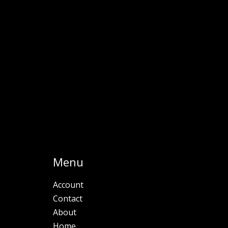
Menu
Account
Contact
About
Home