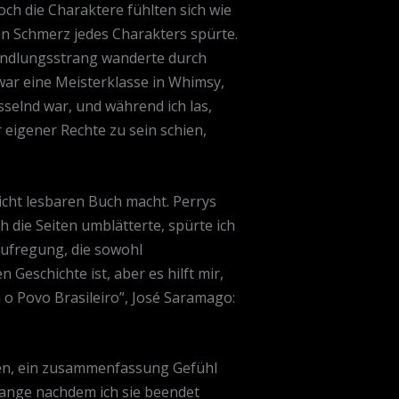
och die Charaktere fühlten sich wie
en Schmerz jedes Charakters spürte.
Handlungsstrang wanderte durch
war eine Meisterklasse in Whimsy,
sselnd war, und während ich las,
eigener Rechte zu sein schien,
icht lesbaren Buch macht. Perrys
 die Seiten umblätterte, spürte ich
Aufregung, die sowohl
 Geschichte ist, aber es hilft mir,
a o Povo Brasileiro”, José Saramago:
nden, ein zusammenfassung Gefühl
lange nachdem ich sie beendet