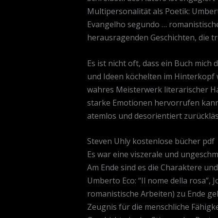
Multipersonalität als Poetik: Umbert
Evangelho segundo … romanistische
herausragenden Geschichten, die t
Es ist nicht oft, dass ein Buch mic
und Ideen köchelten im Hinterkopf w
wahres Meisterwerk literarischer Ha
starke Emotionen hervorrufen kann, 
atemlos und desorientiert zurückläs
Steven Uhly kostenlose bücher pdf
Es war eine viszerale und ungesch
Am Ende sind es die Charaktere und 
Umberto Eco: “Il nome della rosa”, 
romanistische Arbeiten) zu Ende ge
Zeugnis für die menschliche Fähigke