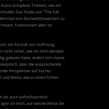
der Autor komplexe Themen, wie ein
thüllte. Das Finale von “The Fall
der Wechsel von Kochwettbewerben zu
schmack, funktioniert aber im
icht, ein Porträt von Hoffnung,
n nicht sicher, wie ich mich darüber
rtig gelesen habe, ändert sich meine
 skeptisch, aber die ansprechende
hende Perspektive auf bücher
t und Weise, wie es einen fühlen
 als auch aufschlussreich.
ragte ich mich, auf welche Weise die