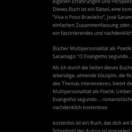
eigenen Erfahrungen und Perspektiv
Dieses Buch ist ein Rätsel, eine kom
“Viva o Povo Brasileiro”, José Sara
einfachen Zusammenfassung oder Ana
ein faszinierendes und nachdenklic
Bücher Multipersonalität als Poetik:
Saramago: “O Evangelho segundo … 
Als ich durch die Seiten dieses Buch
lebendige, atmende Disziplin, die f
des Themas interessieren, bietet di
Multipersonalität als Poetik: Umbert
Evangelho segundo … romanistische A
nachdenklich kostenlose
kostenlos ist ein Buch, das dich am 
Schreibstil des Autors ist engagiert