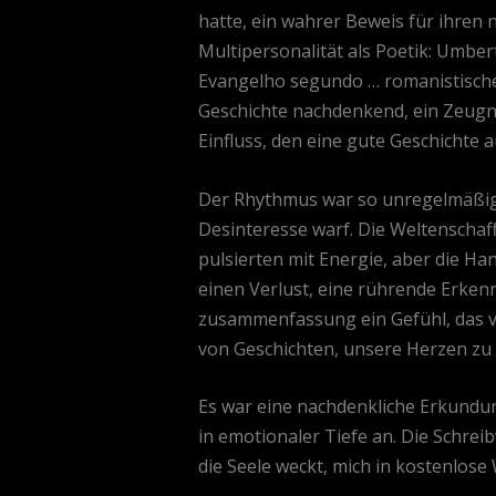
hatte, ein wahrer Beweis für ihren 
Multipersonalität als Poetik: Umbert
Evangelho segundo … romanistische 
Geschichte nachdenkend, ein Zeugnis
Einfluss, den eine gute Geschichte
Der Rhythmus war so unregelmäßig 
Desinteresse warf. Die Weltenschaff
pulsierten mit Energie, aber die Han
einen Verlust, eine rührende Erkenn
zusammenfassung ein Gefühl, das ver
von Geschichten, unsere Herzen zu
Es war eine nachdenkliche Erkundun
in emotionaler Tiefe an. Die Schrei
die Seele weckt, mich in kostenlose