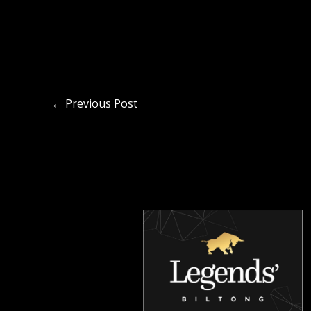
←
Previous Post