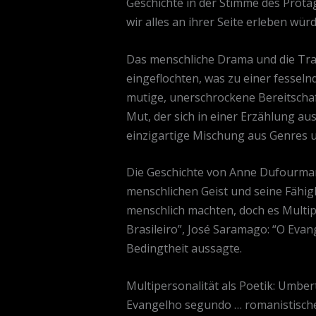
Geschichte in der Stimme des Protag
wir alles an ihrer Seite erleben wür
Das menschliche Drama und die Trag
eingeflochten, was zu einer fesseln
mutige, unerschrockene Bereitschaft,
Mut, der sich in einer Erzählung au
einzigartige Mischung aus Genres u
Die Geschichte von Anne Dufourmant
menschlichen Geist und seine Fähigk
menschlich machten, doch es Multipe
Brasileiro”, José Saramago: “O Evang
Bedingtheit aussagte.
Multipersonalität als Poetik: Umbert
Evangelho segundo … romanistische