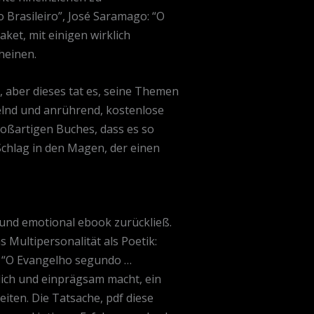
o Brasileiro”, José Saramago: “O
et, mit einigen wirklich
heinen.
, aber dieses tat es, seine Themen
selnd und anrührend, kostenlose
großartigen Buches, dass es so
Schlag in den Magen, der einen
und emotional ebook zurückließ.
 Multipersonalität als Poetik:
o: “O Evangelho segundo …
lich und einprägsam macht, ein
iten. Die Tatsache, pdf diese