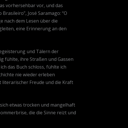
was vorhersehbar vor, und das
o Brasileiro”, José Saramago: “O
nge nach dem Lesen über die
gleiten, eine Erinnerung an den
egeisterung und Tälern der
dig fühlte, ihre Straßen und Gassen
ich das Buch schloss, fühlte ich
chichte nie wieder erleben
literarischer Freude und die Kraft
 sich etwas trocken und mangelhaft
Sommerbrise, die die Sinne reizt und