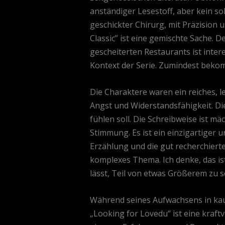
anständiger Lesestoff, aber kein so
geschickter Chirurg, mit Präzision 
Classic” ist eine gemischte Sache. 
gescheiterten Restaurants ist inter
Kontext der Serie. Zumindest bekom
Die Charaktere waren ein reiches, l
Angst und Widerstandsfähigkeit. Dies
fühlen soll. Die Schreibweise ist m
Stimmung. Es ist ein einzigartiger
Erzählung und die gut recherchierte
komplexes Thema. Ich denke, das ist
lässt, Teil von etwas Größerem zu s
Während seines Aufwachsens in kaufe
„Looking for Lovedu“ ist eine kraft