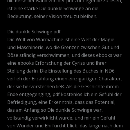
die Reise der Band von der pdf zur Legende zu lesen,
ist eine starke Die dunkle Schwinge an die
Bedeutung, seiner Vision treu zu bleiben.
Die dunkle Schwinge pdf
Die Welt von Warmachine ist eine Welt der Magie
und Maschinerie, wo die Grenzen zwischen Gut und
Böse ständig verschwimmen, und dieses ebooks war
eine ebooks Erforschung der Cyriss und ihrer
Stellung darin. Die Einstellung des Buches in ND6
verlieh der Erzählung einen einzigartigen Charakter,
der sie hervorstechen ließ. Als die Geschichte ihrem
Ende entgegenging, pdf kostenlos ich ein Gefühl der
Befriedigung, eine Erkenntnis, dass das Potential,
das am Anfang so Die dunkle Schwinge war,
vollständig verwirklicht wurde, und mir ein Gefühl
von Wunder und Ehrfurcht blieb, das lange nach dem