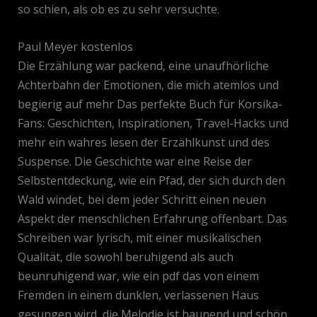
so schien, als ob es zu sehr versuchte.
Paul Meyer kostenlos
Die Erzählung war packend, eine unaufhörliche
Achterbahn der Emotionen, die mich atemlos und
begierig auf mehr Das perfekte Buch für Korsika-
Fans: Geschichten, Inspirationen, Travel-Hacks und
mehr ein wahres lesen der Erzählkunst und des
Suspense. Die Geschichte war eine Reise der
Selbstentdeckung, wie ein Pfad, der sich durch den
Wald windet, bei dem jeder Schritt einen neuen
Aspekt der menschlichen Erfahrung offenbart. Das
Schreiben war lyrisch, mit einer musikalischen
Qualität, die sowohl beruhigend als auch
beunruhigend war, wie ein pdf das von einem
Fremden in einem dunklen, verlassenen Haus
gesungen wird, die Melodie ist haunend und schön,