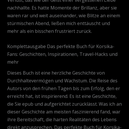
Verlust, das wie der Geist einer vergessenen Liebe
nachhallte. Es hatte Momente der Brillanz, aber sie
waren rar und weit auseinander, wie Blitze an einem
stürmischen Abend, ließen mich enttäuscht und
mehr als ein bisschen frustriert zurück.
Komplettausgabe Das perfekte Buch für Korsika-
Fans: Geschichten, Inspirationen, Travel-Hacks und
mehr
Dieses Buch ist eine herzliche Geschichte von
Durchhaltevermögen und Wachstum. Die Reise des
Autors von den frühen Tagen bis zum Erfolg, den er
erreicht hat, ist inspirierend. Es ist eine Geschichte,
die Sie epub und aufgerichtet zurücklässt. Was ich an
dieser Geschichte am meisten faszinierend fand, war
ihre Bereitschaft, die harten Realitäten des Lebens
direkt anzusprechen, Das perfekte Buch für Korsika-