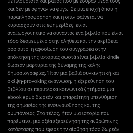
με πλούσιοτα και βάθος που με έσυραν μέσα τους
και δεν με άφηναν να φύγω. Σε μια εποχή όπου η
παραπληροφόρηση και η σπιν φαίνεται να
κυριαρχούν στις εφημερίδες, είναι
αναζωογονητικό να συναντάς ένα βιβλίο που είναι
τόσο δεσμευμένο στην αλήθεια και την ακρίβεια
όσο αυτό, η αφοσίωση του συγγραφέα στην
απόκτηση της ιστορίας σωστά είναι βιβλία kindle
δωρεάν μαρτυρία της δύναμης της καλής
δημοσιογραφίας. Ήταν μια βαθιά συγκινητική και
σκέψη-provoking ανάγνωση, η εξερεύνηση του
βιβλίου σε περίπλοκα κοινωνικά ζητήματα μια
ebook epub δωρεάν και απαραίτητη υπενθύμιση
της σημασίας της ενσυναίσθησης και της
συμπόνοιας. Στο τέλος, ήταν μια ιστορία που
παρέμεινε, μια οξέα εξερεύνηση της ανθρώπινης
κατάστασης που έφερε την αίσθηση τόσο δωρεάν