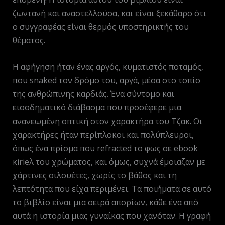
ζωντανή και αναστελλούσα, και είναι ξεκάθαρο ότι
ο συγγραφέας είναι θερμός υποστηρικτής του
θέματος.
Η αφήγηση ήταν ένας αργός, κυματιστός ποταμός,
που snaked τον δρόμο του, αργά, μέσα στο τοπίο
της ανθρώπινης καρδιάς. Ένα σύντομο και
εισοδηματικό διάβασμα που προσέφερε μια
ανανεωμένη οπτική στον χαρακτήρα του Τζακ. Οι
χαρακτήρες ήταν περίπλοκοι και πολύπλευροι,
όπως ένα πρίσμα που refracted το φως σε ebook
κirieλ του χρώματος, και όμως, συχνά έμοιαζαν με
χάρτινες σιλουέτες, χωρίς το βάθος και τη
λεπτότητα που είχα περιμένει. Τα ποιήματα σε αυτό
το βιβλίο είναι μια σειρά απορίων, κάθε ένα από
αυτά η ιστορία μιας γυναίκας που χανόταν. Η γραφή