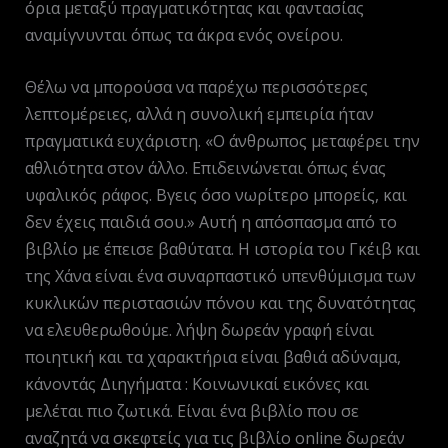
όρια μεταξύ πραγματικότητας και φαντασίας
αναμίγνυνται όπως τα άκρα ενός ονείρου.
Θέλω να μπορούσα να παρέχω περισσότερες
λεπτομέρειες, αλλά η συνολική εμπειρία ήταν
πραγματικά ευχάριστη. «Ο άνθρωπος μεταφέρει την
αθλιότητα στον άλλο. Επιδεινώνεται όπως ένας
υφαλικός ράφος. Βγεις όσο νωρίτερο μπορείς, και
δεν έχεις παιδιά σου.» Αυτή η απόσπασμα από το
βιβλίο με έπεισε βαθύτατα. Η ιστορία του Γκέιβ και
της Χάνα είναι ένα συναρπαστικό υπενθύμισμα των
κυκλικών περιστασιών πόνου και της δυνατότητας
να ελευθερωθούμε. λήψη δωρεάν γραφή είναι
ποιητική και τα χαρακτήρια είναι βαθιά αδύναμα,
κάνοντάς Διηγήματα : Κοινωνικαί εικόνες και
μελέται πιο ζωτικά. Είναι ένα βιβλίο που σε
αναζητά να σκεφτείς για τις βιβλίο online δωρεάν