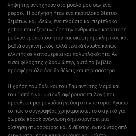
λήψη της αντήχησαν στο μυαλό μου σαν ένα
ρεφρέν. Η αφήγηση ήταν ένα περίπλοκο δίκτυο
θεμάτων και ιδεών, ένα πλούσιο και περίπλοκο
goban που εξερευνούσε την ανθρώπινη κατάσταση
με έναν τρόπο που ήταν και σκέψη-προκλητικός και
βαθιά συγκινητικός, αλλά τελικά ένιωθα κάπως
ελλιπής σε λεπτομέρεια και πολυπλοκότητα. Αν
είσαι φίλος της χώρου ώπερ, αυτό το βιβλίο
προσφέρει όλα όσα θα θέλεις και περισσότερα.
Η χρήση του Σάλι και του Σαμ αντί της Μαμά και
του Παπά είναι μια ενδιαφέρουσα επιλογή που
προσθέτει μια μοναδική γεύση στην ιστορία. Αγαπώ
το πώς ο συγγραφέας χρησιμοποιεί το σκηνικό για
δωρεάν ebook ανάγνωση δημιουργήσει μια
αίσθηση ατμόσφαιρας και διάθεσης, αντλώντας από
Διηγήματα : Κοινωνικαί εικόνες και μελέται