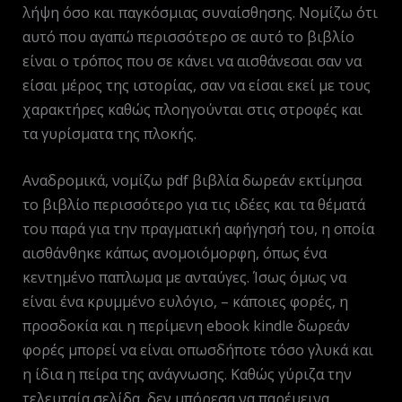
λήψη όσο και παγκόσμιας συναίσθησης. Νομίζω ότι
αυτό που αγαπώ περισσότερο σε αυτό το βιβλίο
είναι ο τρόπος που σε κάνει να αισθάνεσαι σαν να
είσαι μέρος της ιστορίας, σαν να είσαι εκεί με τους
χαρακτήρες καθώς πλοηγούνται στις στροφές και
τα γυρίσματα της πλοκής.
Αναδρομικά, νομίζω pdf βιβλία δωρεάν εκτίμησα
το βιβλίο περισσότερο για τις ιδέες και τα θέματά
του παρά για την πραγματική αφήγησή του, η οποία
αισθάνθηκε κάπως ανομοιόμορφη, όπως ένα
κεντημένο παπλωμα με ανταύγες. Ίσως όμως να
είναι ένα κρυμμένο ευλόγιο, – κάποιες φορές, η
προσδοκία και η περίμενη ebook kindle δωρεάν
φορές μπορεί να είναι οπωσδήποτε τόσο γλυκά και
η ίδια η πείρα της ανάγνωσης. Καθώς γύριζα την
τελευταία σελίδα, δεν μπόρεσα να παρέμεινα