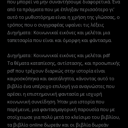
που μπορεί να μην συναντήσουμε διαφορετικά. Ένα
από τα πράγματα που με έπληξαν περισσότερο γι’
αυτό το μυθιστόρημα είναι η χρήση της γλώσσας, ο
τρόπος που ο συγγραφέας υφαίνει τις λέξεις
Διηγήματα : Κοινωνικαί εικόνες και μελέται μια
ταπετσαρία που είναι και όμορφη και φάντασμα.
Διηγήματα : Κοινωνικαί εικόνες και μελέται pdf
Τα θέματα καταπίεσης, αντίστασης, και προσωπικής
pdf που τρέχουν διαρκώς στην ιστορία είναι
καιροσκόπηκα και ακατάληπτα, κάνοντας αυτό το
βιβλίο ένα υπέροχο επιλογή για αναγνώστες που
αρέσει η επιστημονική φαντασία με ισχυρή
κοινωνική συνείδηση. Ήταν μια ιστορία που
παρέμεινε, μια φαντασμαγορική παρουσία που με
στοίχειωσε για πολύ μετά το κλείσιμο του βιβλίου,
τα βιβλίο online δωρεάν και οι βιβλία δωρεάν