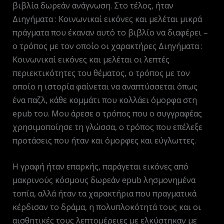
βιβλία δωρεάν ανάγνωση. Στο τέλος, ήταν
Διηγήματα : Κοινωνικαί εικόνες και μελέται μικρά
πράγματα που έκαναν αυτό το βιβλίο να διαφέρει –
ο τρόπος με τον οποίο οι χαρακτήρες Διηγήματα :
Κοινωνικαί εικόνες και μελέται οι λεπτές
περιεκτικότητες του θέματος, ο τρόπος με τον
οποίο η ιστορία φαίνεται να αναπτύσσεται όπως
ένα παζλ, κάθε κομμάτι που κολλάει όμορφα στη
epub του. Μου άρεσε ο τρόπος που ο συγγραφέας
χρησιμοποίησε τη γλώσσα, ο τρόπος που επέλεξε
προτάσεις που ήταν και όμορφες και εύγλωττες.
Η γραφή ήταν επαρκής, παράγεται εικόνες από
μακρινούς κόσμους δωρεάν epub λησμονημένα
τοπία, αλλά ήταν τα χαρακτήρια που πραγματικά
κέρδισαν το δράμα, η πολυπλοκότητά τους και οι
αισθητικές τους λεπτομέρειες με ελκύστηκαν με