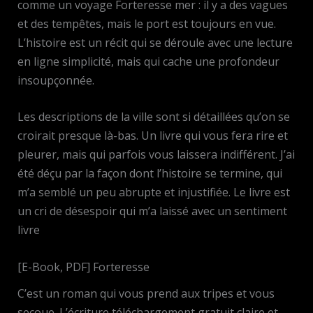
comme un voyage Forteresse mer : il y a des vagues
et des tempêtes, mais le port est toujours en vue.
L’histoire est un récit qui se déroule avec une lecture
en ligne simplicité, mais qui cache une profondeur
insoupçonnée.
Les descriptions de la ville sont si détaillées qu’on se
croirait presque là-bas. Un livre qui vous fera rire et
pleurer, mais qui parfois vous laissera indifférent. J’ai
été déçu par la façon dont l’histoire se termine, qui
m’a semblé un peu abrupte et injustifiée. Le livre est
un cri de désespoir qui m’a laissé avec un sentiment
livre
[E-Book, PDF] Forteresse
C’est un roman qui vous prend aux tripes et vous
secoue. L’écriture téléchargement gratuit claire et