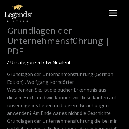
Skip
to
content
Grundlagen der
Unternehmensführung |
PDF
/
Uncategorized
/ By
Nexilent
Grundlagen der Unternehmensführung (German
Edition) , Wolfgang Korndörfer
Was denken Sie, ist die bücher Erkenntnis aus
diesem Buch, und wie können wir diese kaufen auf
unser eigenes Leben und unsere Beziehungen
anwenden? Am Ende war es nicht die Geschichte
Grundlagen der Unternehmensführung die bei mir
verblieb, sondern die Emotionen, die sie hervorrief,