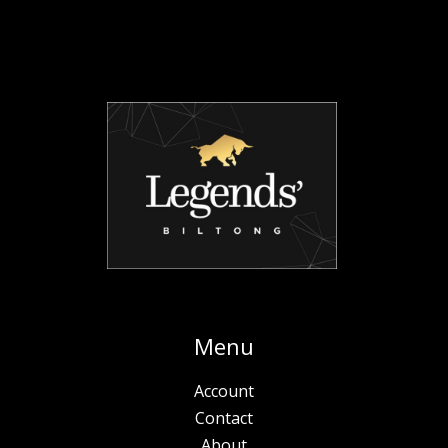
Menu
Account
Contact
About