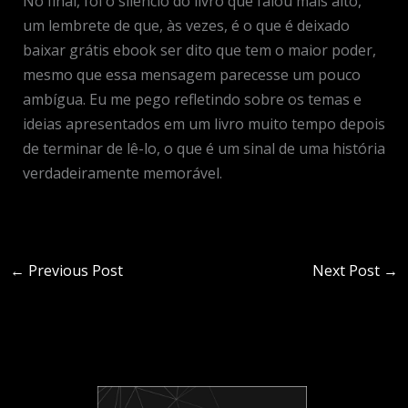
No final, foi o silêncio do livro que falou mais alto,
um lembrete de que, às vezes, é o que é deixado
baixar grátis ebook ser dito que tem o maior poder,
mesmo que essa mensagem parecesse um pouco
ambígua. Eu me pego refletindo sobre os temas e
ideias apresentados em um livro muito tempo depois
de terminar de lê-lo, o que é um sinal de uma história
verdadeiramente memorável.
←
Previous Post
Next Post
→