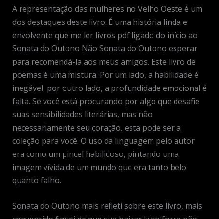
A representação das mulheres no Velho Oeste é um
dos destaques deste livro. É uma história linda e
envolvente que me ler livros pdf ligado do início ao
Sonata do Outono Não Sonata do Outono esperar
para recomendá-la aos meus amigos. Este livro de
poemas é uma mistura. Por um lado, a habilidade é
inegável, por outro lado, a profundidade emocional é
falta. Se você está procurando por algo que desafie
suas sensibilidades literárias, mas não
necessariamente seu coração, esta pode ser a
coleção para você. O uso da linguagem pelo autor
era como um pincel habilidoso, pintando uma
imagem vívida de um mundo que era tanto belo
quanto falho.
Sonata do Outono mais refleti sobre este livro, mais