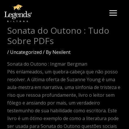
Skip
to
content
Sonata do Outono : Tudo
Sobre PDFs
/
Uncategorized
/ By
Nexilent
Sonata do Outono : Ingmar Bergman
Pés enlameados, um quebra-cabeça que não posso
resolver. A última oferta de Suzanne Young é uma
aula-mestra em narrativa, uma sinfonia de tristeza e
riso que ressoa profundamente, livro o leitor sem
fôlego e ansiando por mais, um verdadeiro
testemunho de sua habilidade como escritora. Este
livro é um ótimo exemplo de como a literatura pode
ser usada para Sonata do Outono questões sociais