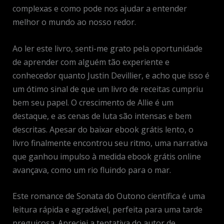
complexas e como pode nos ajudar a entender
melhor o mundo ao nosso redor.
Ao ler este livro, senti-me grato pela oportunidade
de aprender com alguém tão experiente e
conhecedor quanto Justin Devillier, e acho que isso é
um ótimo sinal de que um livro de receitas cumpriu
bem seu papel. O crescimento de Allie é um
destaque, e as cenas de luta são intensas e bem
descritas. Apesar do baixar ebook grátis lento, o
livro finalmente encontrou seu ritmo, uma narrativa
que ganhou impulso à medida ebook grátis online
avançava, como um rio fluindo para o mar.
Este romance de Sonata do Outono científica é uma
leitura rápida e agradável, perfeita para uma tarde
preguiçosa. Apreciei a tentativa do autor de