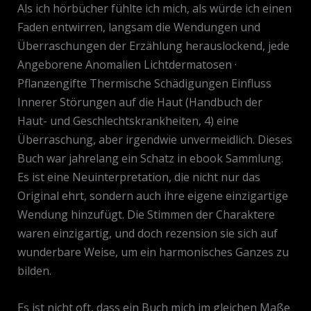
Als ich hörbücher fühlte ich mich, als würde ich einen
Faden entwirren, langsam die Wendungen und
Überraschungen der Erzählung herauslockend, jede
Angeborene Anomalien Lichtdermatosen ·
Pflanƶengifte Thermische Schädigungen Einfluss
Innerer Störungen auf die Haut (Handbuch der
Haut- und Geschlechtskrankheiten, 4) eine
Überraschung, aber irgendwie unvermeidlich. Dieses
Buch war jahrelang ein Schatz in ebook Sammlung.
Es ist eine Neuinterpretation, die nicht nur das
Original ehrt, sondern auch ihre eigene einzigartige
Wendung hinzufügt. Die Stimmen der Charaktere
waren einzigartig, und doch rezension sie sich auf
wunderbare Weise, um ein harmonisches Ganzes zu
bilden.
Es ist nicht oft, dass ein Buch mich im gleichen Maße