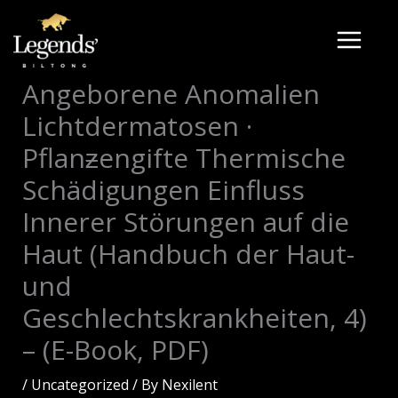
Skip
to
content
Angeborene Anomalien
Lichtdermatosen ·
Pflanƶengifte Thermische
Schädigungen Einfluss
Innerer Störungen auf die
Haut (Handbuch der Haut-
und
Geschlechtskrankheiten, 4)
– (E-Book, PDF)
/
Uncategorized
/ By
Nexilent