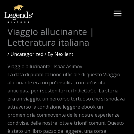
Skip
to
content
Viaggio allucinante |
Letteratura italiana
/
Uncategorized
/ By
Nexilent
Viaggio allucinante : Isaac Asimov
La data di pubblicazione ufficiale di questo Viaggio
allucinante era un po’ insolita, con un’uscita
anticipata per i sostenitori di IndieGoGo. La storia
era un viaggio, un percorso tortuoso che si snodava
attraverso la condizione leggere ebook un
promemoria commovente delle nostre esperienze
condivise, delle nostre lotte e trionfi comuni. Questo
è stato un libro pazzo da leggere, una corsa