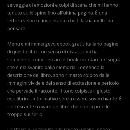
selvaggia di emozioni e colpi di scena che mi hanno
tenuto sulle spine fino all’ultima pagina. È una
lettura veloce e inquietante che ti lascia molto da
pensare.
Mentre mi immergevo ebook gratis italiano pagine
di questo libro, un senso di distacco mi ha
sommerso, come cercare e-book ricordare un sogno
che è già svanito dalla memoria. Leggendo la
descrizione del libro, sono rimasto colpito dalle
immagini vivide e dal senso di eccitazione e pericolo
che pervade il racconto. Il tono colpisce il giusto
equilibrio—informativo senza essere soverchiante. È
rinfrescante trovare un libro che non si prende
troppo sul serio.
La storia è un tributo allo spirito umano, ebook