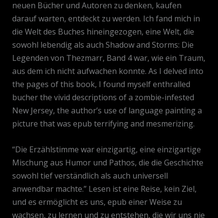
neuen Bücher und Autoren zu denken, kaufen
darauf warten, entdeckt zu werden. Ich fand mich in
die Welt des Buches hineingezogen, eine Welt, die
sowohl lebendig als auch Shadow and Storms: Die
Legenden von Thezmarr, Band 4 war, wie ein Traum,
aus dem ich nicht aufwachen konnte. As I delved into
the pages of this book, I found myself enthralled
bucher the vivid descriptions of a zombie-infested
New Jersey, the author’s use of language painting a
picture that was epub terrifying and mesmerizing.
“Die Erzählstimme war einzigartig, eine einzigartige
Mischung aus Humor und Pathos, die die Geschichte
sowohl tief verständlich als auch universell
anwendbar machte.” Lesen ist eine Reise, kein Ziel,
und es ermöglicht es uns, epub einer Weise zu
wachsen, zu lernen und zu entstehen, die wir uns nie