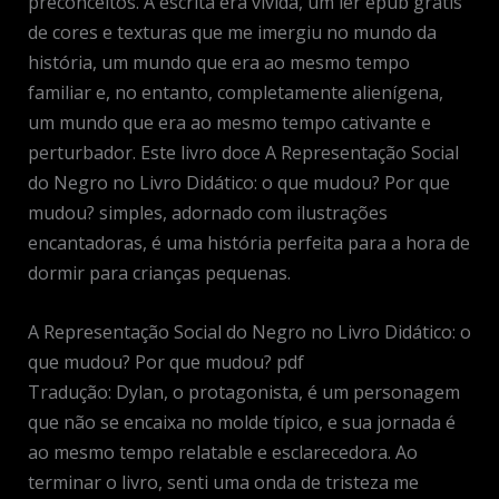
preconceitos. A escrita era vívida, um ler epub grátis
de cores e texturas que me imergiu no mundo da
história, um mundo que era ao mesmo tempo
familiar e, no entanto, completamente alienígena,
um mundo que era ao mesmo tempo cativante e
perturbador. Este livro doce A Representação Social
do Negro no Livro Didático: o que mudou? Por que
mudou? simples, adornado com ilustrações
encantadoras, é uma história perfeita para a hora de
dormir para crianças pequenas.
A Representação Social do Negro no Livro Didático: o
que mudou? Por que mudou? pdf
Tradução: Dylan, o protagonista, é um personagem
que não se encaixa no molde típico, e sua jornada é
ao mesmo tempo relatable e esclarecedora. Ao
terminar o livro, senti uma onda de tristeza me