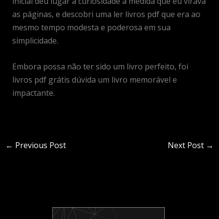
inicial deu lugar à curiosidade à medida que eu virava
as páginas, e descobri uma ler livros pdf que era ao
mesmo tempo modesta e poderosa em sua
simplicidade.
Embora possa não ter sido um livro perfeito, foi
livros pdf grátis dúvida um livro memorável e
impactante.
←
Previous Post
Next Post
→