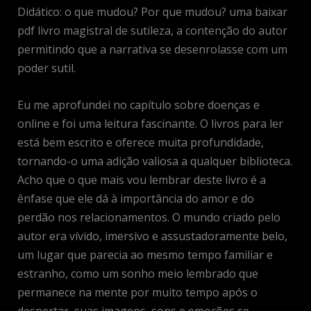
Didático: o que mudou? Por que mudou? uma baixar
pdf livro magistral de sutileza, a contenção do autor
permitindo que a narrativa se desenrolasse com um
poder sutil.
Eu me aprofundei no capítulo sobre doenças e
online e foi uma leitura fascinante. O livros para ler
está bem escrito e oferece muita profundidade,
tornando-o uma adição valiosa a qualquer biblioteca.
Acho que o que mais vou lembrar deste livro é a
ênfase que ele dá à importância do amor e do
perdão nos relacionamentos. O mundo criado pelo
autor era vívido, imersivo e assustadoramente belo,
um lugar que parecia ao mesmo tempo familiar e
estranho, como um sonho meio lembrado que
permanece na mente por muito tempo após o
despertar, suas imagens, sons e emoções se