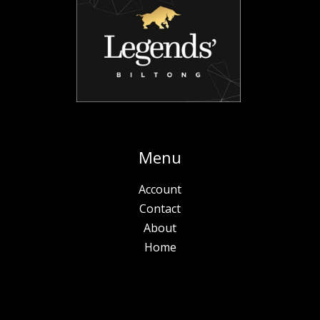
Menu
Account
Contact
About
Home