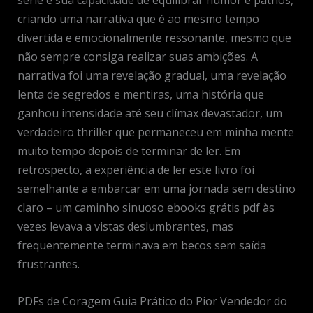
série é sua capacidade de equilibrar humor e pathos,
criando uma narrativa que é ao mesmo tempo
divertida e emocionalmente ressonante, mesmo que
não sempre consiga realizar suas ambições. A
narrativa foi uma revelação gradual, uma revelação
lenta de segredos e mentiras, uma história que
ganhou intensidade até seu clímax devastador, um
verdadeiro thriller que permaneceu em minha mente
muito tempo depois de terminar de ler. Em
retrospecto, a experiência de ler este livro foi
semelhante a embarcar em uma jornada sem destino
claro – um caminho sinuoso ebooks grátis pdf às
vezes levava a vistas deslumbrantes, mas
frequentemente terminava em becos sem saída
frustrantes.
PDFs de Coragem Guia Prático do Pior Vendedor do