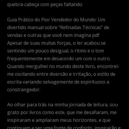
quebra-cabeça com peças faltando.
Guia Prático do Pior Vendedor do Mundo: Um
divertido manual sobre “Refinadas Técnicas” de
vendas e outras que você nem imagina pdf
Apesar de suas muitas forças, o ler acabou se
sentindo um pouco desigual, o ritmo e o tom
frequentemente em desacordo um com o outro.
Quando mergulhei no mundo deste livro, encontrei-
me oscilando entre diversão e irritação, o estilo de
escrita variando selvagemente de espirituoso a
constrangedor.
Ao olhar para trás na minha jornada de leitura, sou
grato por livros como este, que me desafiaram, me
inspiraram e ampliaram meus horizontes, e que
continuam a ser uma fonte de conforto, inspiração e