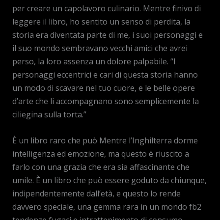
per creare un capolavoro culinario. Mentre finivo di
leggere il libro, ho sentito un senso di perdita, la
storia era diventata parte di me, i suoi personaggi e
il suo mondo sembravano vecchi amici che avrei
perso, la loro assenza un dolore palpabile. “I
personaggi eccentrici e cari di questa storia hanno
un modo di scavare nel tuo cuore, e le belle opere
d’arte che li accompagnano sono semplicemente la
ciliegina sulla torta.”
È un libro raro che può Mentre l’Inghilterra dorme
intelligenza ed emozione, ma questo è riuscito a
farlo con una grazia che era sia affascinante che
umile. È un libro che può essere goduto da chiunque,
indipendentemente dall’età, e questo lo rende
davvero speciale, una gemma rara in un mondo fb2
tendenze fugaci e intrattenimento di consumo.