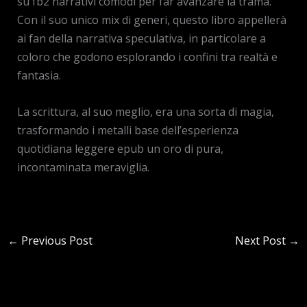
su fb2 narrativi comodi per far avanzare la trama.
Con il suo unico mix di generi, questo libro appellerà
ai fan della narrativa speculativa, in particolare a
coloro che godono esplorando i confini tra realtà e
fantasia.
La scrittura, al suo meglio, era una sorta di magia,
trasformando i metalli base dell’esperienza
quotidiana leggere epub un oro di pura,
incontaminata meraviglia.
←
Previous Post
Next Post
→