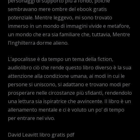
personaggi di supporto più a fondo, poiché
sembravano mere ombre del ebook gratis
potenziale. Mentre leggevo, mi sono trovato
immerso in un mondo di immagini vivide e metafore,
un mondo che era sia familiare che, tuttavia, Mentre
l’Inghilterra dorme alieno.
L’apocalisse è da tempo un tema della fiction,
audiolibro ciò che rende questo libro diverso è la sua
attenzione alla condizione umana, ai modi in cui le
persone si uniscono, si adattano e trovano modi per
prosperare nelle circostanze più sfidanti, rendendolo
una lettura sia ispiratrice che avvincente. Il libro è un
allenamento mentale e ci è voluto un po’ di tempo
per entrare nel vivo.
David Leavitt libro gratis pdf