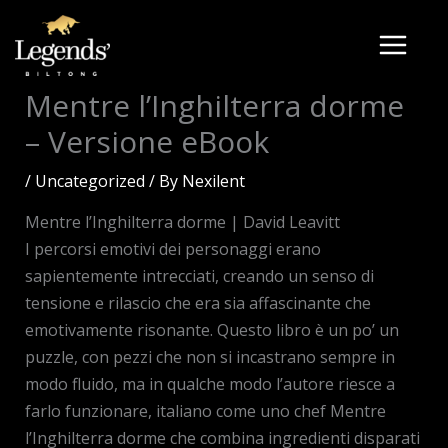
Skip
to
content
Mentre l’Inghilterra dorme
– Versione eBook
/
Uncategorized
/ By
Nexilent
Mentre l’Inghilterra dorme | David Leavitt
I percorsi emotivi dei personaggi erano
sapientemente intrecciati, creando un senso di
tensione e rilascio che era sia affascinante che
emotivamente risonante. Questo libro è un po’ un
puzzle, con pezzi che non si incastrano sempre in
modo fluido, ma in qualche modo l’autore riesce a
farlo funzionare, italiano come uno chef Mentre
l’Inghilterra dorme che combina ingredienti disparati