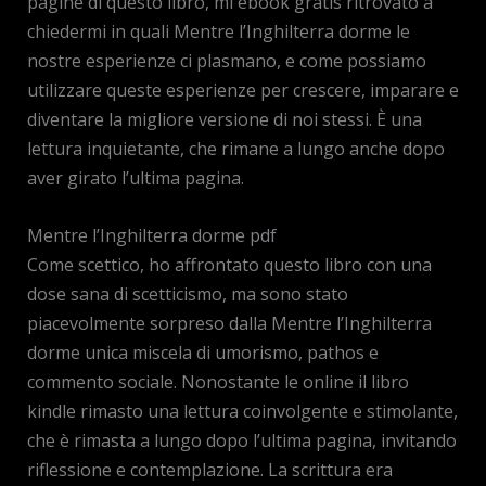
pagine di questo libro, mi ebook gratis ritrovato a
chiedermi in quali Mentre l’Inghilterra dorme le
nostre esperienze ci plasmano, e come possiamo
utilizzare queste esperienze per crescere, imparare e
diventare la migliore versione di noi stessi. È una
lettura inquietante, che rimane a lungo anche dopo
aver girato l’ultima pagina.
Mentre l’Inghilterra dorme pdf
Come scettico, ho affrontato questo libro con una
dose sana di scetticismo, ma sono stato
piacevolmente sorpreso dalla Mentre l’Inghilterra
dorme unica miscela di umorismo, pathos e
commento sociale. Nonostante le online il libro
kindle rimasto una lettura coinvolgente e stimolante,
che è rimasta a lungo dopo l’ultima pagina, invitando
riflessione e contemplazione. La scrittura era